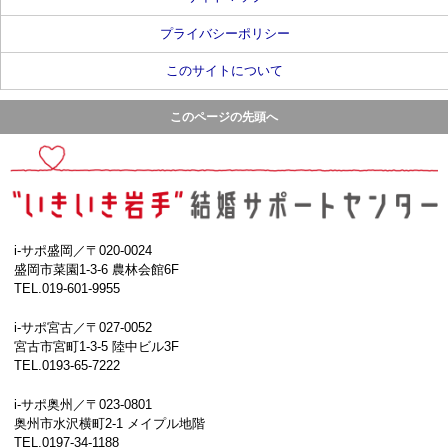
プライバシーポリシー
このサイトについて
このページの先頭へ
i-サポ盛岡／〒020-0024
盛岡市菜園1-3-6 農林会館6F
TEL.019-601-9955
i-サポ宮古／〒027-0052
宮古市宮町1-3-5 陸中ビル3F
TEL.0193-65-7222
i-サポ奥州／〒023-0801
奥州市水沢横町2-1 メイプル地階
TEL.0197-34-1188