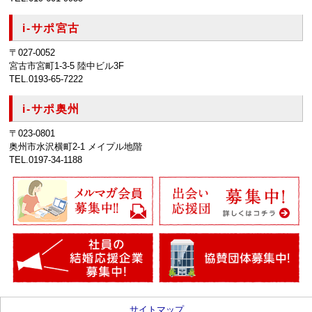
i-サポ宮古
〒027-0052
宮古市宮町1-3-5 陸中ビル3F
TEL.0193-65-7222
i-サポ奥州
〒023-0801
奥州市水沢横町2-1 メイプル地階
TEL.0197-34-1188
サイトマップ