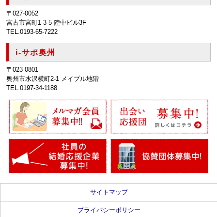
〒027-0052
宮古市宮町1-3-5 陸中ビル3F
TEL.0193-65-7222
i-サポ奥州
〒023-0801
奥州市水沢横町2-1 メイプル地階
TEL.0197-34-1188
サイトマップ
プライバシーポリシー