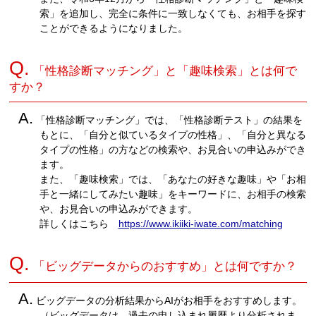
索」を追加し、完全に条件に一致しなくても、お相手を探す
ことができるようになりました。
Q.
「性格診断マッチング」と「趣味検索」とは何で
すか？
A.
「性格診断マッチング」では、「性格診断テスト」の結果を
もとに、「自分と似ているタイプの性格」、「自分と異なる
タイプの性格」の方などの検索や、お見合いの申込みができ
ます。
また、「趣味検索」では、「あなたの好きな趣味」や「お相
手と一緒にしてみたい趣味」をキーワードに、お相手の検索
や、お見合いの申込みができます。
詳しくはこちら
https://www.ikiiki-iwate.com/matching
Q.
「ビッグデータからのおすすめ」とは何ですか？
A.
ビッグデータの分析結果からAIがお相手をおすすめします。
（ビッグデータは、過去の申し込まれ履歴より分析されま