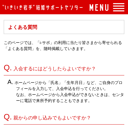
トップページ
よくある質問
入会案内
イベント案内
このページでは、「i-サポ」の利用に当たり皆さまから寄せられる
「よくある質問」を、随時掲載していきます。
よくある質問
センターの概要
Q.
入会するにはどうしたらよいですか？
アクセス
A.
ホームページから「氏名」「生年月日」など、ご自身のプロ
お問い合わせ
フィールを入力して、入会申込を行ってください。
なお、ホームページから入会申込ができないときは、センタ
ーに電話で来所予約することもできます。
Q.
親からの申し込みでもよいですか？