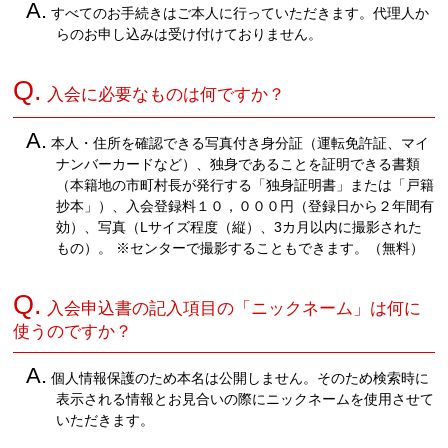
A.
すべてのお手続きはご本人に行っていただきます。代理人か
らのお申し込みは受け付けておりません。
Q.
入会に必要なものは何ですか？
A.
本人・住所を確認できる写真付き身分証（運転免許証、マイ
ナンバーカードなど）、独身であることを証明できる書類
（本籍地の市町村長が発行する「独身証明書」または「戸籍
抄本」）、入会登録料１０，０００円（登録日から２年間有
効）、写真（Lサイズ程度（縦）、3カ月以内に撮影された
もの）。 ※センターで撮影することもできます。（無料）
Q.
入会申込書の記入項目の「ニックネーム」は何に
使うのですか？
A.
個人情報保護のため本名は公開しません。そのため検索時に
表示される情報とお見合いの際にニックネームを使用させて
いただきます。