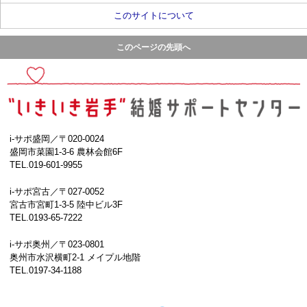
このサイトについて
このページの先頭へ
i-サポ盛岡／〒020-0024
盛岡市菜園1-3-6 農林会館6F
TEL.019-601-9955
i-サポ宮古／〒027-0052
宮古市宮町1-3-5 陸中ビル3F
TEL.0193-65-7222
i-サポ奥州／〒023-0801
奥州市水沢横町2-1 メイプル地階
TEL.0197-34-1188