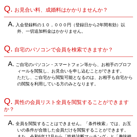
Q.
お見合い料、成婚料はかかりませんか？
A.
入会登録料の１０，０００円（登録日から2年間有効）以
外、一切追加料金はかかりません。
Q.
自宅のパソコンで会員を検索できますか？
A.
ご自宅のパソコン・スマートフォン等から、お相手のプロフ
ィールを閲覧し、お見合いを申し込むことができます。
ただし、ご自宅から閲覧可能となるのは、お相手も自宅から
の閲覧を利用している方のみとなります。
Q.
異性の会員リスト全員を閲覧することができます
か？
A.
全員を閲覧することはできません。「条件検索」では、お互
いの条件が合致した会員だけを閲覧することができます。
また、令和6年12月から「性格診断マッチング」と「趣味検