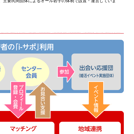
、主要民間団体によるオール岩手の体制で設置・運営していま