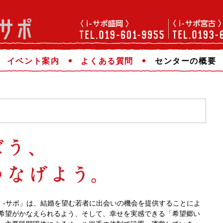
イベント案内
よくある質問
センターの概要
ｉ‐サポ」は、結婚を望む若者に出会いの機会を提供することによ
希望がかなえられるよう、そして、幸せを実感できる「希望郷い