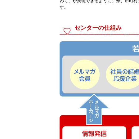
わて」が実現できるように、県、市町村
す。
センターの仕組み