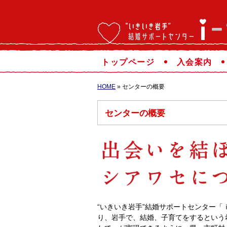
トップページ
入会案内
HOME
» センターの概要
センターの概要
“いきいき岩手”結婚サポートセンター「
り、岩手で、結婚、子育てをするという