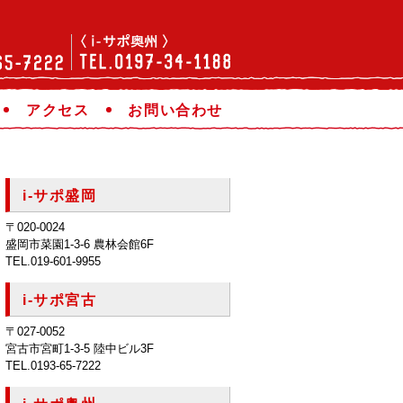
アクセス
お問い合わせ
i-サポ盛岡
〒020-0024
盛岡市菜園1-3-6 農林会館6F
TEL.019-601-9955
i-サポ宮古
〒027-0052
宮古市宮町1-3-5 陸中ビル3F
TEL.0193-65-7222