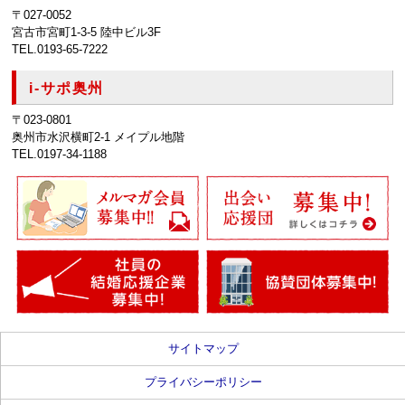
〒027-0052
宮古市宮町1-3-5 陸中ビル3F
TEL.0193-65-7222
i-サポ奥州
〒023-0801
奥州市水沢横町2-1 メイプル地階
TEL.0197-34-1188
サイトマップ
プライバシーポリシー