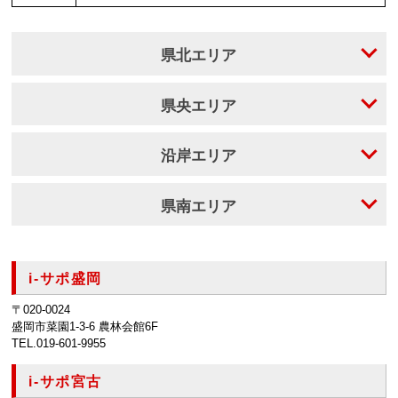
県北エリア
県央エリア
沿岸エリア
県南エリア
i-サポ盛岡
〒020-0024
盛岡市菜園1-3-6 農林会館6F
TEL.019-601-9955
i-サポ宮古