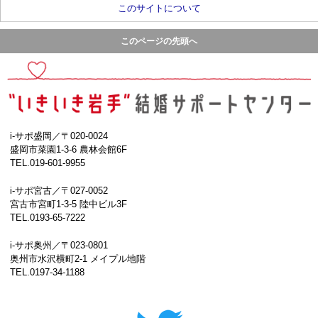
このサイトについて
このページの先頭へ
i-サポ盛岡／〒020-0024
盛岡市菜園1-3-6 農林会館6F
TEL.019-601-9955
i-サポ宮古／〒027-0052
宮古市宮町1-3-5 陸中ビル3F
TEL.0193-65-7222
i-サポ奥州／〒023-0801
奥州市水沢横町2-1 メイプル地階
TEL.0197-34-1188