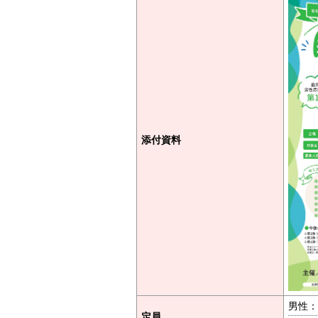
添付資料
男性：
定員