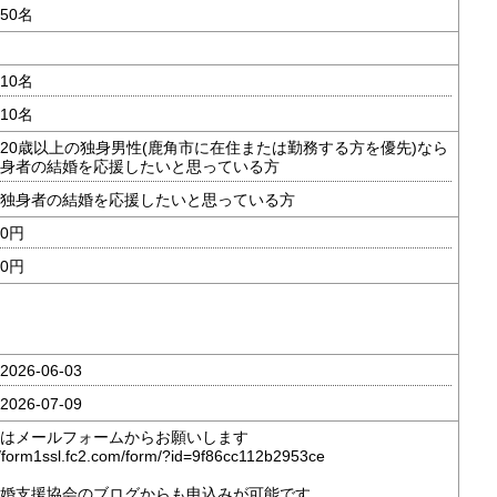
50名
10名
10名
20歳以上の独身男性(鹿角市に在住または勤務する方を優先)なら
身者の結婚を応援したいと思っている方
独身者の結婚を応援したいと思っている方
0円
0円
026-06-03
026-07-09
はメールフォームからお願いします
//form1ssl.fc2.com/form/?id=9f86cc112b2953ce
婚支援協会のブログからも申込みが可能です