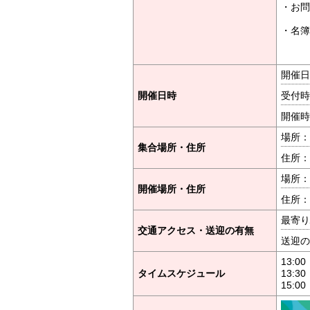
・お問
TEL
・名簿
TE
Eメー
開催日時
開催日時
受付時間
開催時間
場所：
集合場所・住所
住所：
場所：
開催場所・住所
住所：
最寄り
交通アクセス・送迎の有無
送迎の
13:
タイムスケジュール
13:
15: