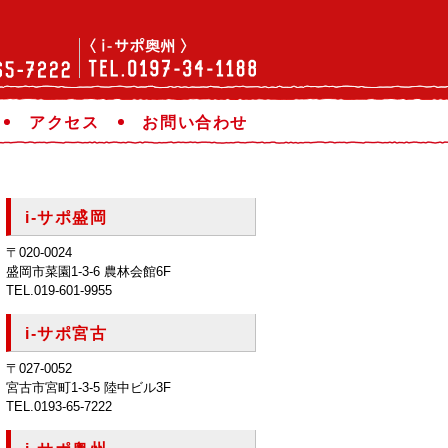
アクセス
お問い合わせ
i-サポ盛岡
〒020-0024
盛岡市菜園1-3-6 農林会館6F
TEL.019-601-9955
i-サポ宮古
〒027-0052
宮古市宮町1-3-5 陸中ビル3F
TEL.0193-65-7222