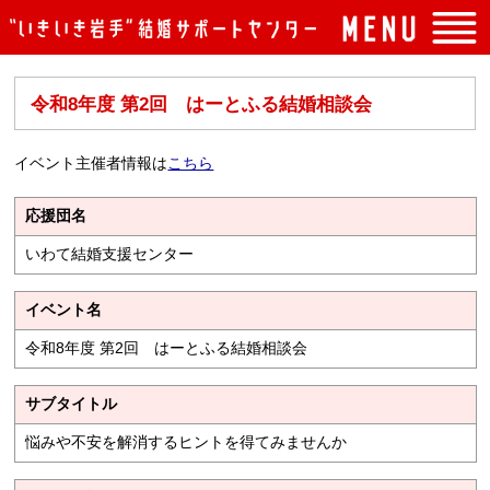
トップページ
令和8年度 第2回 はーとふる結婚相談会
入会案内
イベント案内
イベント主催者情報は
こちら
よくある質問
応援団名
センターの概要
いわて結婚支援センター
アクセス
イベント名
お問い合わせ
令和8年度 第2回 はーとふる結婚相談会
サブタイトル
悩みや不安を解消するヒントを得てみませんか