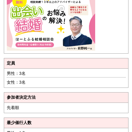
定員
男性：3名
女性：3名
参加者決定方法
先着順
最少催行人数