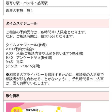
最寄り駅・バス停：盛岡駅
送迎の有無：無し
タイムスケジュール
ご相談の予約受付は、各時間帯1人限定となります。
なお、ご相談時間は、最大45分となります。
タイムスケジュール(参考)
<9:00予約の場合>
9:00 入室/ご相談内容や現況を伺います(40分間)
9:40 アンケート記入(5分間)
9:45 退室
(インターバル15分間)
※相談者のプライバシーを保護するために、相談室の入退室で
相談者が顔を合わせることがないように、予約時間前のご入室
は、固くお断りいたします。
添付資料