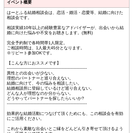
イベント概要
はーとふる結婚相談会は、恋活・婚活・恋愛等、結婚に向けた
相談会です。
相談実績10年以上の経験豊富なアドバイザーが、出会いから結
婚に向けた悩みや不安をお聴きします。(無料)
完全予約制で各時間帯1人限定。
ご相談時間は、1人最大45分となります。
※リピート参加OKです。
【こんな方におススメです】
------------------------------------------------------
異性との出会いが少ない。
理想のパートナーと巡り合えない。
結婚に向けて、今の悩みを相談したい。
結婚相談所に登録しているけど巡り合えない。
どんな人が理想なのか分からない。
どうやってパートナーを探したらいいか?
------------------------------------------------------
効果的な結婚活動につなげて頂くためにも、この相談会を有効
にご活用ください。
これから素敵な出会いとご縁をどんどん引き寄せて頂けるよう