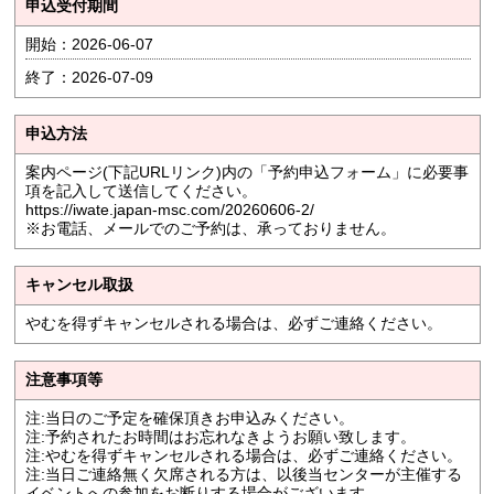
申込受付期間
開始：2026-06-07
終了：2026-07-09
申込方法
案内ページ(下記URLリンク)内の「予約申込フォーム」に必要事
項を記入して送信してください。
https://iwate.japan-msc.com/20260606-2/
※お電話、メールでのご予約は、承っておりません。
キャンセル取扱
やむを得ずキャンセルされる場合は、必ずご連絡ください。
注意事項等
注:当日のご予定を確保頂きお申込みください。
注:予約されたお時間はお忘れなきようお願い致します。
注:やむを得ずキャンセルされる場合は、必ずご連絡ください。
注:当日ご連絡無く欠席される方は、以後当センターが主催する
イベントへの参加をお断りする場合がございます。