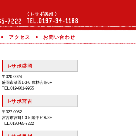
アクセス
お問い合わせ
i-サポ盛岡
〒020-0024
盛岡市菜園1-3-6 農林会館6F
TEL.019-601-9955
i-サポ宮古
〒027-0052
宮古市宮町1-3-5 陸中ビル3F
TEL.0193-65-7222