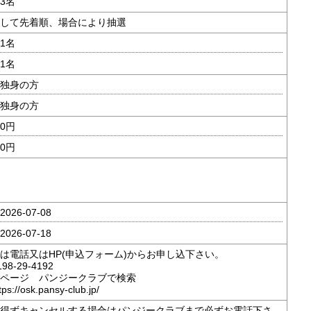
3名
して先着順、場合により抽選
1名
1名
独身の方
独身の方
0円
0円
026-07-08
026-07-18
は電話又はHP(申込フォーム)からお申し込下さい。
198-29-4192
ページ パンジークラブで検索
://osk.pansy-club.jp/
得ずキャンセルする場合はパンジークラブまで必ずお電話下さ