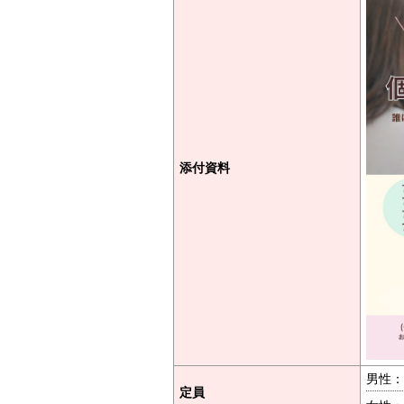
添付資料
男性：
定員