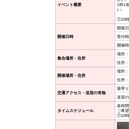
イベント概要
1枠1
い。
①10
開催日時
開催日時
受付時間
開催時間
場所：
集合場所・住所
住所：
場所：
開催場所・住所
住所：
最寄り
交通アクセス・送迎の有無
送迎の
各時間
タイムスケジュール
ご希望
①10