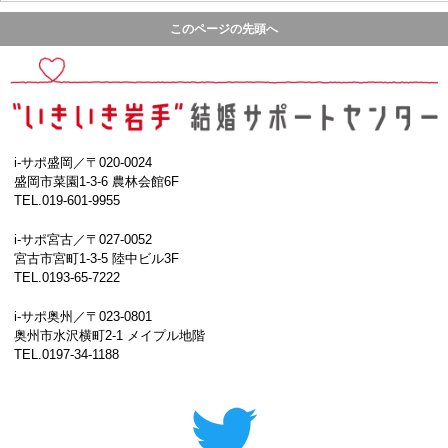
このページの先頭へ
i-サポ盛岡／〒020-0024
盛岡市菜園1-3-6 農林会館6F
TEL.019-601-9955
i-サポ宮古／〒027-0052
宮古市宮町1-3-5 陸中ビル3F
TEL.0193-65-7222
i-サポ奥州／〒023-0801
奥州市水沢横町2-1 メイプル地階
TEL.0197-34-1188