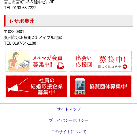
宮古市宮町1-3-5 陸中ビル3F
TEL.0193-65-7222
i-サポ奥州
〒023-0801
奥州市水沢横町2-1 メイプル地階
TEL.0197-34-1188
サイトマップ
プライバシーポリシー
このサイトについて