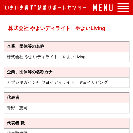
トップページ
株式会社 やよいディライト やよいLiving
入会案内
イベント案内
企業、団体等の名称
よくある質問
株式会社 やよいディライト やよいLiving
センターの概要
企業、団体等の名称カナ
アクセス
カブシキガイシャ ヤヨイディライト ヤヨイリビング
お問い合わせ
代表者
青野 恵司
代表者 職